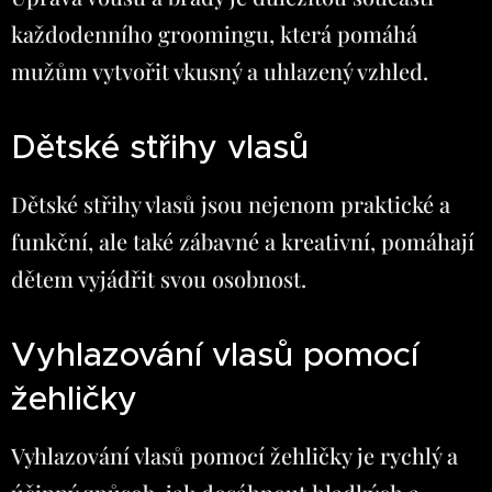
každodenního groomingu, která pomáhá
mužům vytvořit vkusný a uhlazený vzhled.
Dětské střihy vlasů
Dětské střihy vlasů jsou nejenom praktické a
funkční, ale také zábavné a kreativní, pomáhají
dětem vyjádřit svou osobnost.
Vyhlazování vlasů pomocí
žehličky
Vyhlazování vlasů pomocí žehličky je rychlý a