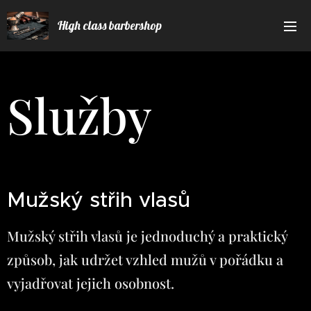
High class barbershop
Služby
Mužský střih vlasů
Mužský střih vlasů je jednoduchý a praktický
způsob, jak udržet vzhled mužů v pořádku a
vyjadřovat jejich osobnost.