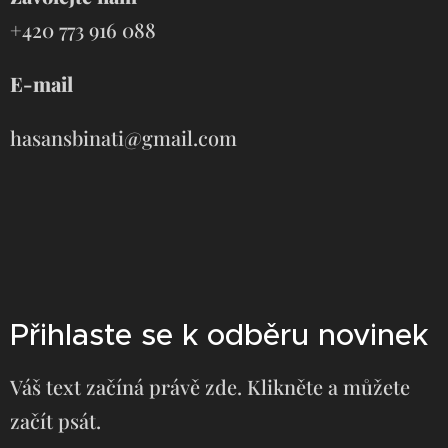
+420 773 916 088
E-mail
hasansbinati@gmail.com
Přihlaste se k odběru novinek
Váš text začíná právě zde. Klikněte a můžete
začít psát.