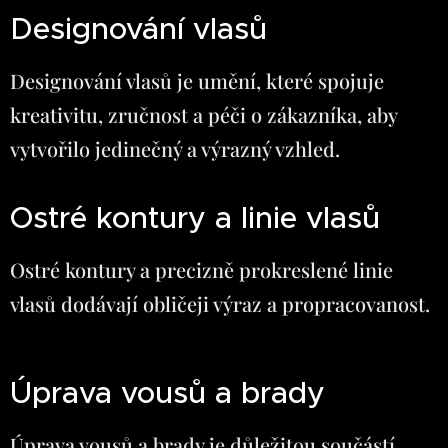
Designování vlasů
Designování vlasů je umění, které spojuje
kreativitu, zručnost a péči o zákazníka, aby
vytvořilo jedinečný a výrazný vzhled.
Ostré kontury a linie vlasů
Ostré kontury a precizně prokreslené linie
vlasů dodávají obličeji výraz a propracovanost.
Úprava vousů a brady
Úprava vousů a brady je důležitou součástí